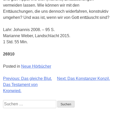
vermeiden lassen. Wie können wir mit den
Enttäuschungen, die uns dennoch widerfahren, konstruktiv
umgehen? Und was ist, wenn wir von Gott enttäuscht sind?
Lahr: Johannis 2008. – 95 S.
Marianne Weber, Landschlacht 2015.
1 Std. 55 Min.
26910
Posted in
Neue Hörbücher
Beitragsnavigation
Previous:
Das gleiche Blut.
Next:
Das Konstanzer Konzil.
Das Testament von
Kronwied.
Suchen
nach: