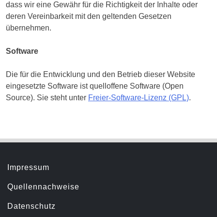
dass wir eine Gewähr für die Richtigkeit der Inhalte oder
deren Vereinbarkeit mit den geltenden Gesetzen
übernehmen.
Software
Die für die Entwicklung und den Betrieb dieser Website
eingesetzte Software ist quelloffene Software (Open
Source). Sie steht unter
Freier-Software-Lizenz (GPL)
.
Servicemenü
Impressum
Quellennachweise
Datenschutz