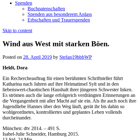
Spenden
Buchpatenschaften
Spenden aus besonderem Anlass
Erbschaften und Trauerspenden
Skip to content
Wind aus West mit starken Böen.
Posted on
28. April 2019
by
Stefan19bbbWP
Heldt, Dora
Ein Rechercheauftrag für einen berühmten Schriftsteller führt
Katharina nach Jahren auf ihre Heimatinsel Sylt und in den
liebenswert-chaotischen Haushalt ihrer jüngeren Schwester Inken.
Es strömen auch die lange erfolgreich verdrängten Erinnerungen an
die Vergangenheit mit aller Macht auf sie ein. Als ihr auch noch ihre
Jugendliebe Hannes über den Weg läuft, gerät ihr bis dahin so
wohlgeordnetes, kontrolliertes und geplantes Leben vollends
durcheinander.
München: dtv 2014. – 491 S.
Isabel-Julie Schneider, Hamburg 2015.
13 Std. 24 Min.