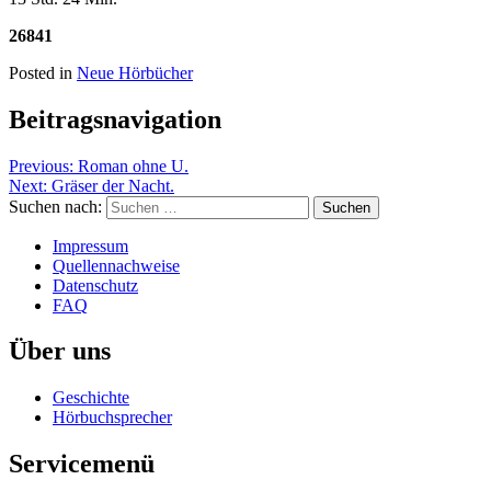
26841
Posted in
Neue Hörbücher
Beitragsnavigation
Previous:
Roman ohne U.
Next:
Gräser der Nacht.
Suchen nach:
Impressum
Quellennachweise
Datenschutz
FAQ
Über uns
Geschichte
Hörbuchsprecher
Servicemenü