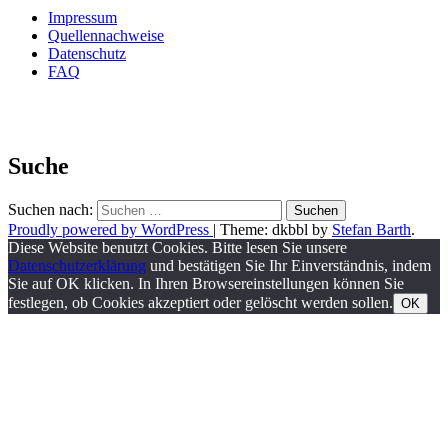
Impressum
Quellennachweise
Datenschutz
FAQ
Suche
Suchen nach:
Proudly powered by WordPress
|
Theme: dkbbl by
Stefan Barth
.
Diese Website benutzt Cookies. Bitte lesen Sie unsere
Datenschutzerklärung
und bestätigen Sie Ihr Einverständnis, indem
Sie auf OK klicken. In Ihren Browsereinstellungen können Sie
festlegen, ob Cookies akzeptiert oder gelöscht werden sollen.
OK