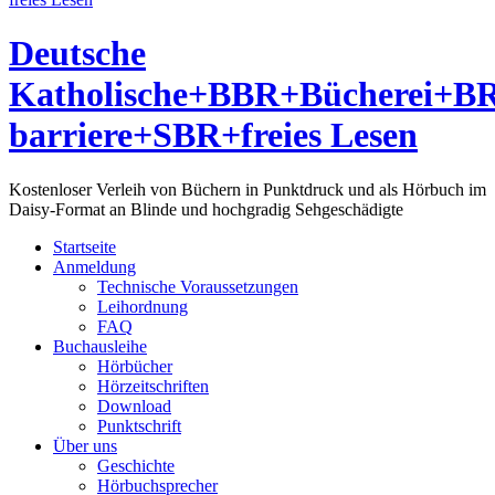
Deutsche
Katholische+BBR+Bücherei+B
barriere+SBR+freies Lesen
Kostenloser Verleih von Büchern in Punktdruck und als Hörbuch im
Daisy-Format an Blinde und hochgradig Sehgeschädigte
Startseite
Anmeldung
Technische Voraussetzungen
Leihordnung
FAQ
Buchausleihe
Hörbücher
Hörzeitschriften
Download
Punktschrift
Über uns
Geschichte
Hörbuchsprecher