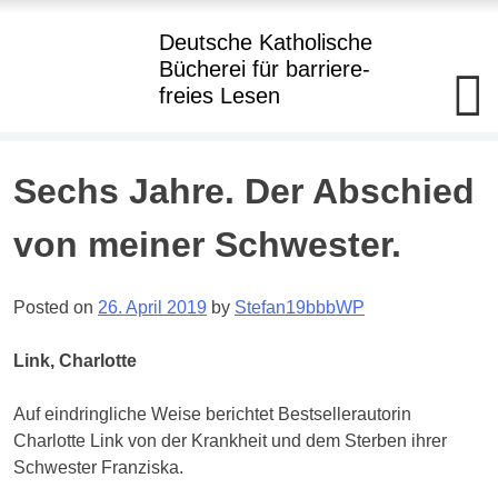
Hauptmenü
Deutsche Katholische
Bücherei
für barriere
-
freies Lesen
Deutsche
Katholische+BBR+Bücherei
barriere+SBR+freies
Lesen
Skip
Sechs Jahre. Der Abschied
to
Kostenloser
Verleih
content
von meiner Schwester.
von
Büchern
in
Punktdruck
Posted on
26. April 2019
by
Stefan19bbbWP
und
als
Hörbuch
Link, Charlotte
im
Daisy-
Format
Auf eindringliche Weise berichtet Bestsellerautorin
an
Blinde
Charlotte Link von der Krankheit und dem Sterben ihrer
und
Schwester Franziska.
hochgradig
Sehgeschädigte