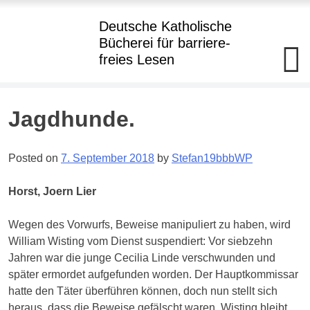
Hauptmenü
Deutsche Katholische
Bücherei
für barriere
-
freies Lesen
Deutsche
Katholische+BBR+Bücherei
barriere+SBR+freies
Lesen
Skip
Jagdhunde.
to
Kostenloser
Verleih
content
von
Posted on
7. September 2018
by
Stefan19bbbWP
Büchern
in
Punktdruck
Horst, Joern Lier
und
als
Hörbuch
Wegen des Vorwurfs, Beweise manipuliert zu haben, wird
im
Daisy-
William Wisting vom Dienst suspendiert: Vor siebzehn
Format
Jahren war die junge Cecilia Linde verschwunden und
an
Blinde
später ermordet aufgefunden worden. Der Hauptkommissar
und
hatte den Täter überführen können, doch nun stellt sich
hochgradig
Sehgeschädigte
heraus, dass die Beweise gefälscht waren. Wisting bleibt