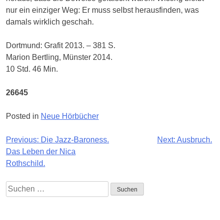
nur ein einziger Weg: Er muss selbst herausfinden, was
damals wirklich geschah.
Dortmund: Grafit 2013. – 381 S.
Marion Bertling, Münster 2014.
10 Std. 46 Min.
26645
Posted in
Neue Hörbücher
Beitragsnavigation
Previous:
Die Jazz-Baroness.
Next:
Ausbruch.
Das Leben der Nica
Rothschild.
Suchen
nach:
Impressum