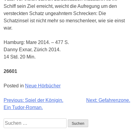
Schiff sein Ziel erreicht, weicht die Aufregung um den
versteckten Schatz ungeahntem Schrecken: Die
Schatzinsel ist nicht mehr so menschenleer, wie sie einst
war.
Hamburg: Mare 2014. – 477 S.
Danny Exnar, Zürich 2014.
14 Std. 20 Min.
26601
Posted in
Neue Hörbücher
Beitragsnavigation
Previous:
Spiel der Königin.
Next:
Gefahrenzone.
Ein Tudor-Roman.
Suchen
nach: