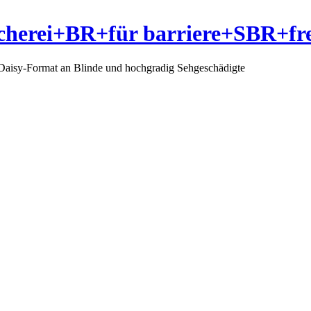
herei+BR+für barriere+SBR+fre
 Daisy-Format an Blinde und hochgradig Sehgeschädigte