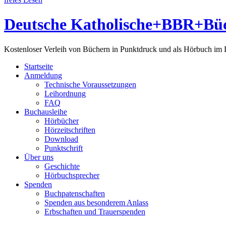
Deutsche Katholische+BBR+Büc
Kostenloser Verleih von Büchern in Punktdruck und als Hörbuch im
Startseite
Anmeldung
Technische Voraussetzungen
Leihordnung
FAQ
Buchausleihe
Hörbücher
Hörzeitschriften
Download
Punktschrift
Über uns
Geschichte
Hörbuchsprecher
Spenden
Buchpatenschaften
Spenden aus besonderem Anlass
Erbschaften und Trauerspenden