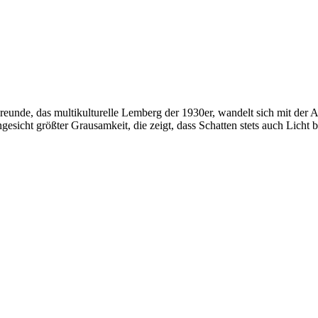
 Freunde, das multikulturelle Lemberg der 1930er, wandelt sich mit der 
icht größter Grausamkeit, die zeigt, dass Schatten stets auch Licht b