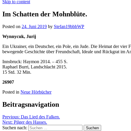
Skip to content
Im Schatten der Mohnblüte.
Posted on
24. Juni 2019
by
Stefan19bbbWP
Wynnycuk, Jurij
Ein Ukrainer, ein Deutscher, ein Pole, ein Jude. Die Heimat der vier
bewegende Geschichte über Freundschaft, Ideale und Rückgrat im Anges
Innsbruck: Haymon 2014. – 455 S.
Raphael Burri, Landschlacht 2015.
15 Std. 32 Min.
26907
Posted in
Neue Hörbücher
Beitragsnavigation
Previous:
Das Lied des Falken.
Next:
Pilger des Hasses.
Suchen nach: