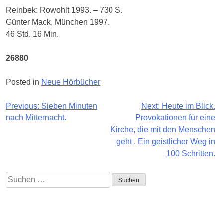
Reinbek: Rowohlt 1993. – 730 S.
Günter Mack, München 1997.
46 Std. 16 Min.
26880
Posted in
Neue Hörbücher
Beitragsnavigation
Previous:
Sieben Minuten
Next:
Heute im Blick.
nach Mitternacht.
Provokationen für eine
Kirche, die mit den Menschen
geht . Ein geistlicher Weg in
100 Schritten.
Suchen
nach:
Impressum