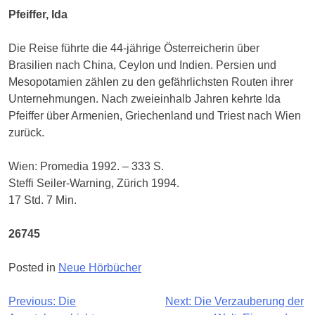
Pfeiffer, Ida
Die Reise führte die 44-jährige Österreicherin über
Brasilien nach China, Ceylon und Indien. Persien und
Mesopotamien zählen zu den gefährlichsten Routen ihrer
Unternehmungen. Nach zweieinhalb Jahren kehrte Ida
Pfeiffer über Armenien, Griechenland und Triest nach Wien
zurück.
Wien: Promedia 1992. – 333 S.
Steffi Seiler-Warning, Zürich 1994.
17 Std. 7 Min.
26745
Posted in
Neue Hörbücher
Beitragsnavigation
Previous:
Die
Next:
Die Verzauberung der