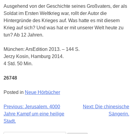
Ausgehend von der Geschichte seines Großvaters, der als
Soldat im Ersten Weltkrieg war, rollt der Autor die
Hintergründe des Krieges auf. Was hatte es mit diesem
Krieg auf sich? Und was hat er mit unserer Welt heute zu
tun? Ab 12 Jahren.
München: ArsEdition 2013. – 144 S.
Jerzy Kosin, Hamburg 2014.
4 Std. 50 Min.
26748
Posted in
Neue Hörbücher
Beitragsnavigation
Previous:
Jerusalem. 4000
Next:
Die chinesische
Jahre Kampf um eine heilige
Sängerin.
Stadt.